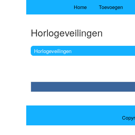
Home
Toevoegen
Horlogeveilingen
Horlogeveilingen
Copyr