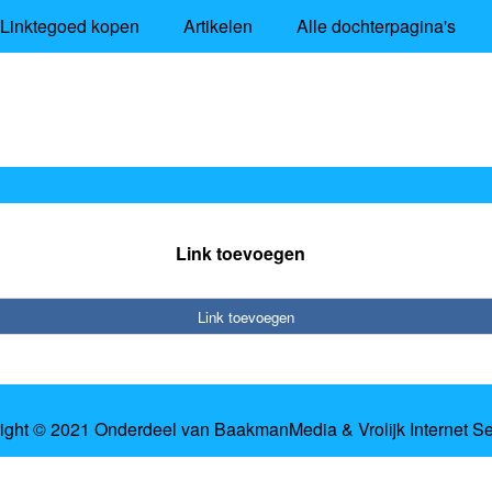
Linktegoed kopen
Artikelen
Alle dochterpagina's
Link toevoegen
Link toevoegen
ight © 2021 Onderdeel van
BaakmanMedia
&
Vrolijk Internet S