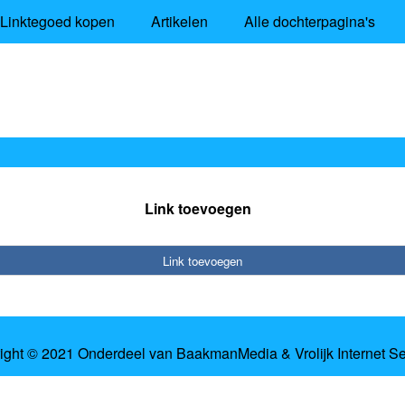
Linktegoed kopen
Artikelen
Alle dochterpagina's
Link toevoegen
Link toevoegen
ight © 2021 Onderdeel van
BaakmanMedia
&
Vrolijk Internet S