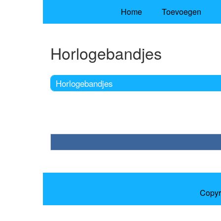
Home
Toevoegen
Horlogebandjes
Horlogebandjes
Copyr